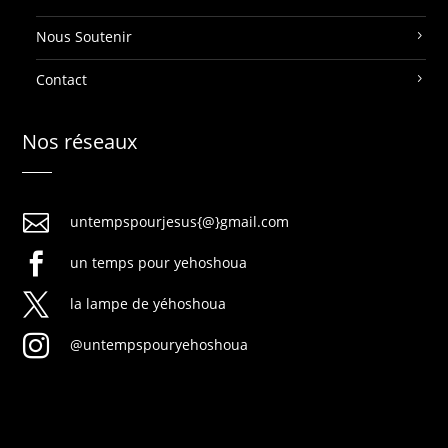
Nous Soutenir
Contact
Nos réseaux

untempspourjesus{@}gmail.com

un temps pour yehoshoua

la lampe de yéhoshoua

@untempspouryehoshoua