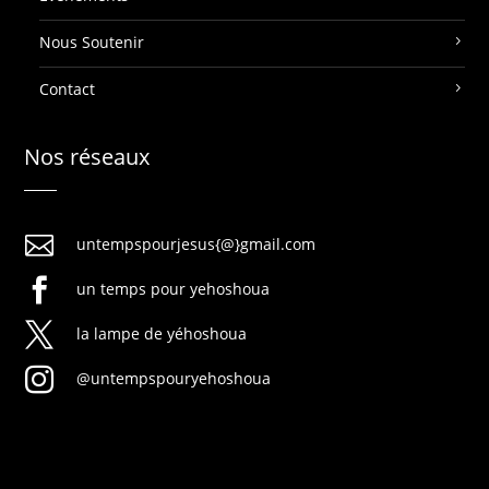
Nous Soutenir
Contact
Nos réseaux

untempspourjesus{@}gmail.com

un temps pour yehoshoua

la lampe de yéhoshoua

@untempspouryehoshoua