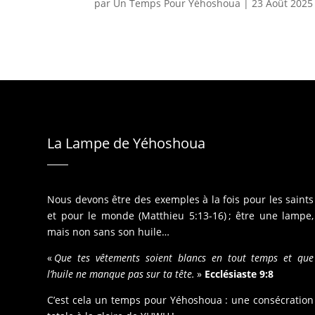
par
Un Temps Pour Yéhoshoua
|
23 Août 2025
La Lampe de Yéhoshoua
Nous devons être des exemples à la fois pour les saints
et pour le monde (Matthieu 5:13-16) ; être une lampe,
mais non sans son huile…
«
Que tes vêtements soient blancs en tout temps et que
l’huile ne manque pas sur ta tête.
»
Ecclésiaste 9:8
C’est cela un temps pour Yéhoshoua : une consécration