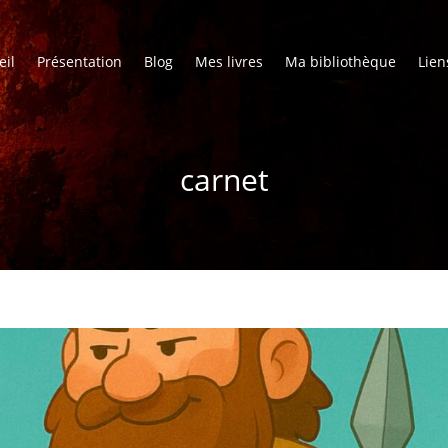
eil
Présentation
Blog
Mes livres
Ma bibliothèque
Lien
carnet