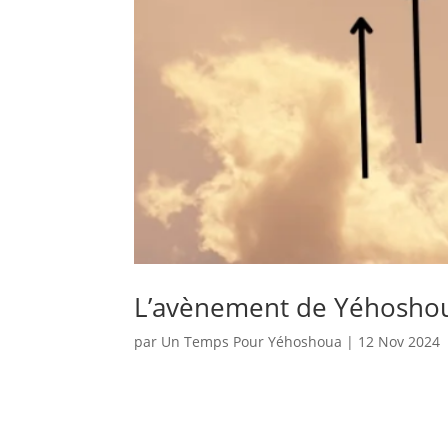
L’avènement de Yéhosho
par
Un Temps Pour Yéhoshoua
|
12 Nov 2024