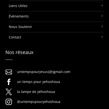
Liens Utiles
Évènements
Nous Soutenir
Contact
Nos réseaux

untempspourjesus{@}gmail.com

un temps pour yehoshoua

la lampe de yéhoshoua

@untempspouryehoshoua