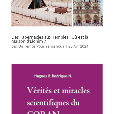
Des Tabernacles aux Temples : Où est la
Maison d’Elohîm ?
par
Un Temps Pour Yéhoshoua
|
20 Avr 2024