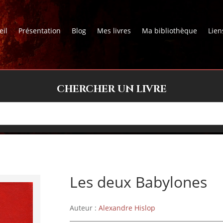
eil
Présentation
Blog
Mes livres
Ma bibliothèque
Lien
CHERCHER UN LIVRE
Les deux Babylones
Auteur :
Alexandre Hislop