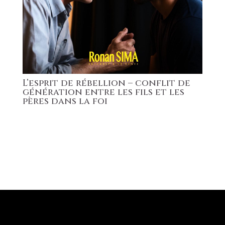
L’esprit de rébellion – conflit de
génération entre les fils et les
pères dans la foi