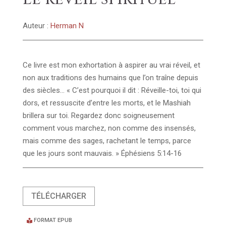
Auteur :
Herman N
Ce livre est mon exhortation à aspirer au vrai réveil, et
non aux traditions des humains que l’on traîne depuis
des siècles… « C’est pourquoi il dit : Réveille-toi, toi qui
dors, et ressuscite d’entre les morts, et le Mashiah
brillera sur toi. Regardez donc soigneusement
comment vous marchez, non comme des insensés,
mais comme des sages, rachetant le temps, parce
que les jours sont mauvais. » Éphésiens 5:14-16
TÉLÉCHARGER
FORMAT EPUB