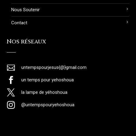
Nous Soutenir
Contact
Nos réseaux

untempspourjesus{@}gmail.com

un temps pour yehoshoua

la lampe de yéhoshoua

@untempspouryehoshoua