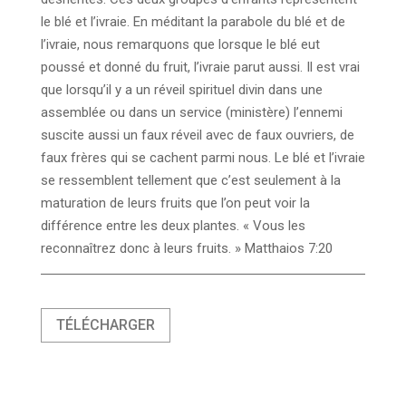
le blé et l’ivraie. En méditant la parabole du blé et de
l’ivraie, nous remarquons que lorsque le blé eut
poussé et donné du fruit, l’ivraie parut aussi. Il est vrai
que lorsqu’il y a un réveil spirituel divin dans une
assemblée ou dans un service (ministère) l’ennemi
suscite aussi un faux réveil avec de faux ouvriers, de
faux frères qui se cachent parmi nous. Le blé et l’ivraie
se ressemblent tellement que c’est seulement à la
maturation de leurs fruits que l’on peut voir la
différence entre les deux plantes. « Vous les
reconnaîtrez donc à leurs fruits. » Matthaios 7:20
TÉLÉCHARGER