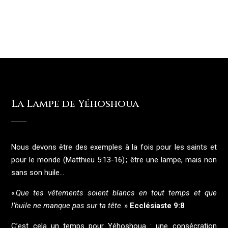
La Lampe de Yéhoshoua
Nous devons être des exemples à la fois pour les saints et
pour le monde (Matthieu 5:13-16) ; être une lampe, mais non
sans son huile…
«
Que tes vêtements soient blancs en tout temps et que
l’huile ne manque pas sur ta tête.
»
Ecclésiaste 9:8
C’est cela un temps pour Yéhoshoua : une consécration