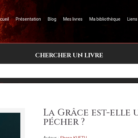
cueil
Présentation
Blog
Mes livres
Ma bibliothèque
Liens
CHERCHER UN LIVRE
La Grâce est-elle 
pécher ?
Auteur :
Shora KUETU