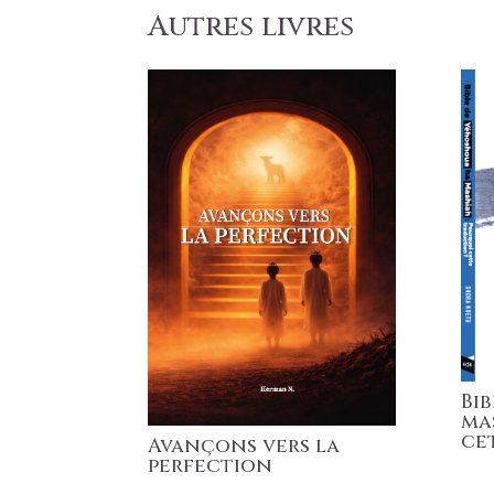
Autres livres
Bi
ma
ce
Avançons vers la
perfection