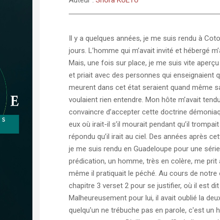
Il y a quelques années, je me suis rendu à Cot
jours. L’homme qui m’avait invité et hébergé m’ava
Mais, une fois sur place, je me suis vite aperçu q
et priait avec des personnes qui enseignaient q
meurent dans cet état seraient quand même sauv
voulaient rien entendre. Mon hôte m’avait tendu 
convaincre d’accepter cette doctrine démoniaq
eux où irait-il s’il mourait pendant qu’il trom
répondu qu’il irait au ciel. Des années après c
je me suis rendu en Guadeloupe pour une série 
prédication, un homme, très en colère, me prit 
même il pratiquait le péché. Au cours de notre
chapitre 3 verset 2 pour se justifier, où il est 
Malheureusement pour lui, il avait oublié la deu
quelqu'un ne trébuche pas en parole, c'est un h