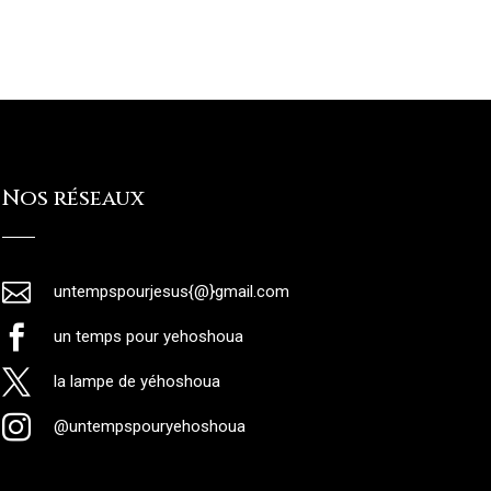
Nos réseaux

untempspourjesus{@}gmail.com

un temps pour yehoshoua

la lampe de yéhoshoua

@untempspouryehoshoua