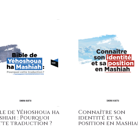
ble de Yéhoshoua ha
Connaître son
shiah : Pourquoi
identité et sa
tte traduction ?
position en Mashia