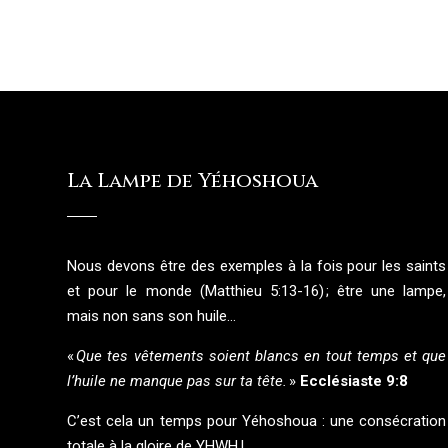
La Lampe de Yéhoshoua
Nous devons être des exemples à la fois pour les saints
et pour le monde (Matthieu 5:13-16) ; être une lampe,
mais non sans son huile…
«
Que tes vêtements soient blancs en tout temps et que
l’huile ne manque pas sur ta tête.
»
Ecclésiaste 9:8
C’est cela un temps pour Yéhoshoua : une consécration
totale à la gloire de YHWH !