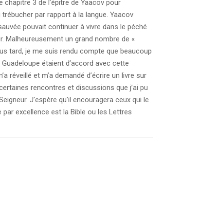
t le chapitre 3 de l’épitre de Yaacov pour
 trébucher par rapport à la langue. Yaacov
auvée pouvait continuer à vivre dans le péché
ur. Malheureusement un grand nombre de «
 plus tard, je me suis rendu compte que beaucoup
n Guadeloupe étaient d’accord avec cette
a réveillé et m’a demandé d’écrire un livre sur
 certaines rencontres et discussions que j’ai pu
eigneur. J’espère qu'il encouragera ceux qui le
re par excellence est la Bible ou les Lettres