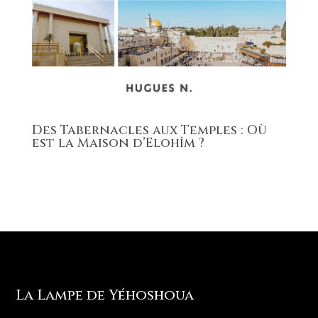
Des Tabernacles aux Temples : Où
est la Maison d’Elohîm ?
La Lampe de Yéhoshoua