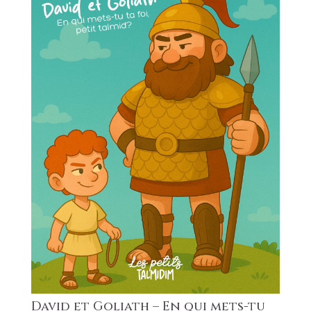
David et Goliath – En qui mets-tu