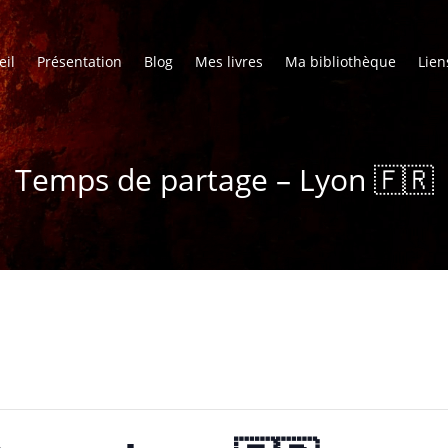
eil
Présentation
Blog
Mes livres
Ma bibliothèque
Lien
Temps de partage – Lyon 🇫🇷