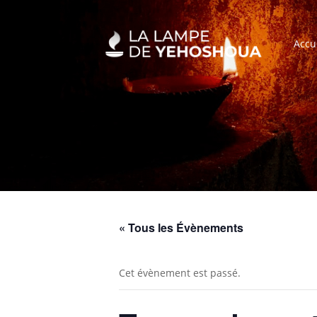
Accu
« Tous les Évènements
Cet évènement est passé.