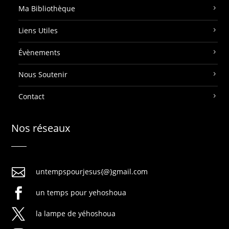
Ma Bibliothèque
Liens Utiles
Évènements
Nous Soutenir
Contact
Nos réseaux

untempspourjesus{@}gmail.com

un temps pour yehoshoua

la lampe de yéhoshoua