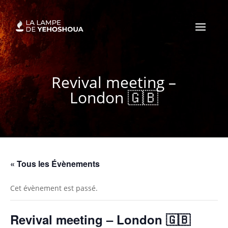
Revival meeting –
London 🇬🇧
« Tous les Évènements
Cet évènement est passé.
Revival meeting – London 🇬🇧