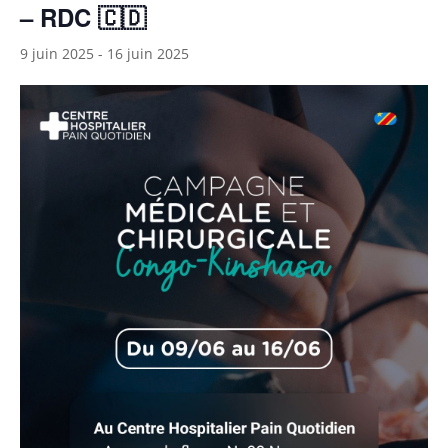
– RDC 🇨🇩
9 juin 2025
-
16 juin 2025