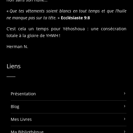
«
Que tes vêtements soient blancs en tout temps et que l’huile
ne manque pas sur ta tête.
»
Ecclésiaste 9:8
C’est cela un temps pour Yéhoshoua : une consécration
totale à la gloire de YHWH !
Herman N.
Liens
Présentation
Blog
Mes Livres
Ma Bibliothèque