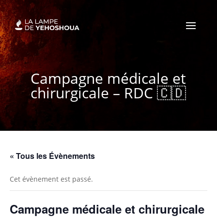
Campagne médicale et
chirurgicale – RDC 🇨🇩
« Tous les Évènements
Cet évènement est passé.
Campagne médicale et chirurgicale