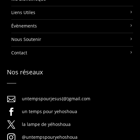
Liens Utiles
Évènements
Nous Soutenir
Contact
Nos réseaux

untempspourjesus{@}gmail.com

un temps pour yehoshoua

la lampe de yéhoshoua

@untempspouryehoshoua