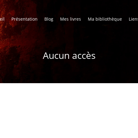
eil
Présentation
Blog
Mes livres
Ma bibliothèque
Lien
Aucun accès